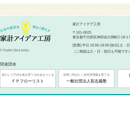
家計アイデア工房
〒101-0025
東京都千代田区神田佐久間町2-18-1
[営業] 平日 10:00-18:00 [休日] 土
© Kakei idea kobo
（ご相談は土・日・祝日も可能です
関連団体
安心して子供を産み育てる社会をつくる
世界に羽ばたく女性管理職を育てる
ＦＰフローリスト
一般社団法人彩志義塾