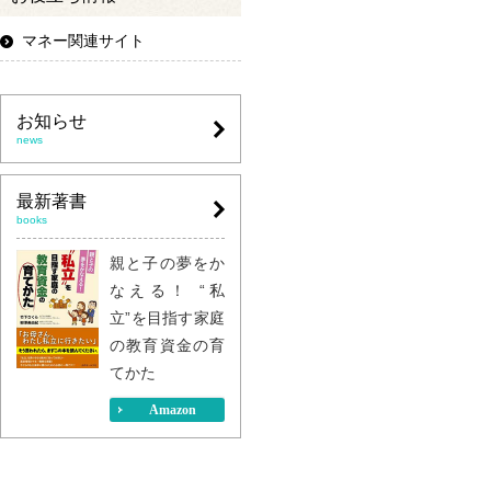
マネー関連サイト
お知らせ
news
最新著書
books
親と子の夢をか
なえる！ “私
立”を目指す家庭
の教育資金の育
てかた
Amazon